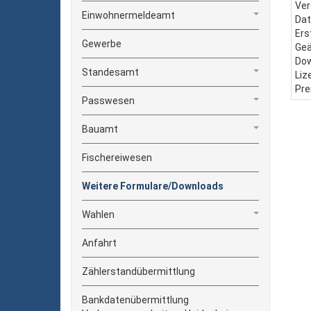
Ver
Einwohnermeldeamt
Dat
Ers
Gewerbe
Geä
Do
Standesamt
Liz
Pre
Passwesen
Bauamt
Fischereiwesen
Weitere Formulare/Downloads
Wahlen
Anfahrt
Zählerstandübermittlung
Bankdatenübermittlung