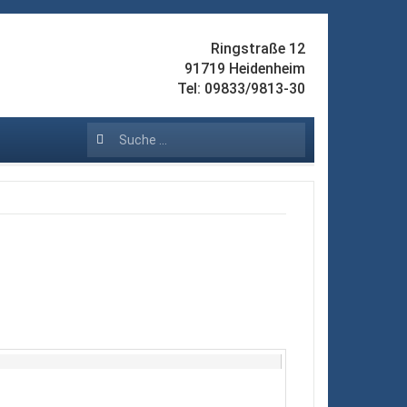
Ringstraße 12
91719 Heidenheim
Tel: 09833/9813-30
Suchen