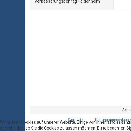
Verbesserungsbeitrag Heidenheim
Aktue
Startseite
Haftungsausschluss 
Wir nutzen Cookies auf unserer Website. Einige von ihnen sind essenzi
entscheiden, ob Sie die Cookies zulassen möchten. Bitte beachten Sie