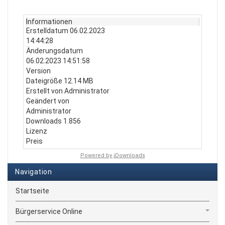
Informationen
Erstelldatum
06.02.2023
14:44:28
Änderungsdatum
06.02.2023 14:51:58
Version
Dateigröße
12.14 MB
Erstellt von
Administrator
Geändert von
Administrator
Downloads
1.856
Lizenz
Preis
Powered by jDownloads
Navigation
Startseite
Bürgerservice Online