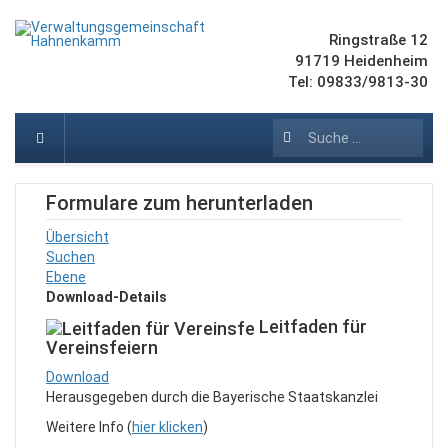
Ringstraße 12
91719 Heidenheim
Tel: 09833/9813-30
Suchen
Formulare zum herunterladen
Übersicht
Suchen
Ebene
Download-Details
Leitfaden für
Vereinsfeiern
Download
Herausgegeben durch die Bayerische Staatskanzlei
Weitere Info (
hier klicken
)