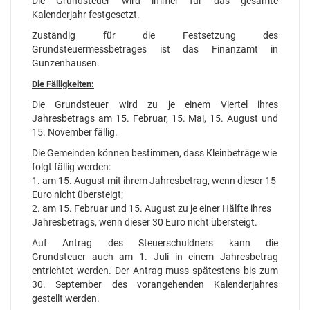
Die Grundsteuer wird immer für das gesamte
Kalenderjahr festgesetzt.
Zuständig für die Festsetzung des
Grundsteuermessbetrages ist das Finanzamt in
Gunzenhausen.
Die Fälligkeiten:
Die Grundsteuer wird zu je einem Viertel ihres
Jahresbetrags am 15. Februar, 15. Mai, 15. August und
15. November fällig.
Die Gemeinden können bestimmen, dass Kleinbeträge wie
folgt fällig werden:
1. am 15. August mit ihrem Jahresbetrag, wenn dieser 15
Euro nicht übersteigt;
2. am 15. Februar und 15. August zu je einer Hälfte ihres
Jahresbetrags, wenn dieser 30 Euro nicht übersteigt.
Auf Antrag des Steuerschuldners kann die
Grundsteuer auch am 1. Juli in einem Jahresbetrag
entrichtet werden. Der Antrag muss spätestens bis zum
30. September des vorangehenden Kalenderjahres
gestellt werden.