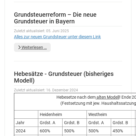
Grundsteuerreform – Die neue
Grundsteuer in Bayern
Zuletzt aktualisiert: 05. Juni 2025
Alles zur neuen Grundsteuer unter diesem Link
Weiterlesen …
Hebesätze - Grundsteuer (bisheriges
Modell)
Zuletzt aktualisiert: 16. Dezember 2024
Hebesetze nach dem
alten Modell
! Ende 2
(Festsetzung mit jew. Haushaltssatzung
Heidenheim
Westheim
Jahr
Grdst. A
Grdst. B
Grdst. A
Grdst. B
2024
600%
500%
500%
450%