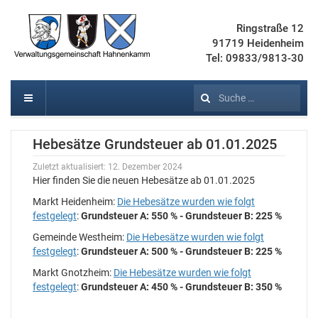
Ringstraße 12
91719 Heidenheim
Tel: 09833/9813-30
Suchen
Hebesätze Grundsteuer ab 01.01.2025
Zuletzt aktualisiert: 12. Dezember 2024
Hier finden Sie die neuen Hebesätze ab 01.01.2025
Markt Heidenheim:
Die Hebesätze wurden wie folgt
festgelegt
:
Grundsteuer A: 550 % - Grundsteuer B: 225 %
Gemeinde Westheim:
Die Hebesätze wurden wie folgt
festgelegt
:
Grundsteuer A: 500 % - Grundsteuer B: 225 %
Markt Gnotzheim:
Die Hebesätze wurden wie folgt
festgelegt
:
Grundsteuer A: 450 % - Grundsteuer B: 350 %