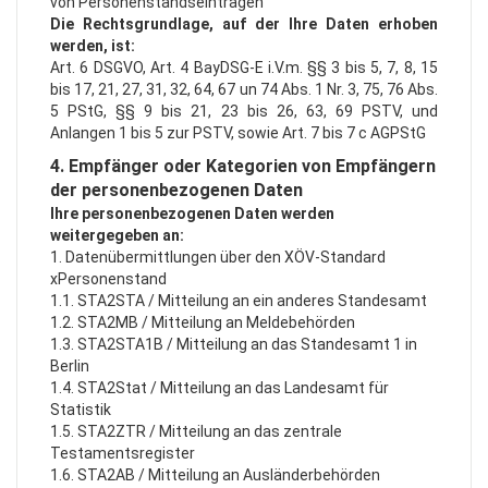
von Personenstandseinträgen
Die Rechtsgrundlage, auf der Ihre Daten erhoben
werden, ist:
Art. 6 DSGVO, Art. 4 BayDSG-E i.V.m. §§ 3 bis 5, 7, 8, 15
bis 17, 21, 27, 31, 32, 64, 67 un 74 Abs. 1 Nr. 3, 75, 76 Abs.
5 PStG, §§ 9 bis 21, 23 bis 26, 63, 69 PSTV, und
Anlangen 1 bis 5 zur PSTV, sowie Art. 7 bis 7 c AGPStG
4. Empfänger oder Kategorien von Empfängern
der personenbezogenen Daten
Ihre personenbezogenen Daten werden
weitergegeben an:
1. Datenübermittlungen über den XÖV-Standard
xPersonenstand
1.1. STA2STA / Mitteilung an ein anderes Standesamt
1.2. STA2MB / Mitteilung an Meldebehörden
1.3. STA2STA1B / Mitteilung an das Standesamt 1 in
Berlin
1.4. STA2Stat / Mitteilung an das Landesamt für
Statistik
1.5. STA2ZTR / Mitteilung an das zentrale
Testamentsregister
1.6. STA2AB / Mitteilung an Ausländerbehörden