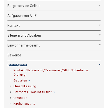
Bürgerservice Online
Aufgaben von A - Z
Kontakt
Steuern und Abgaben
Einwohnermeldeamt
Gewerbe
Standesamt
Kontakt Standesamt/Passwesen/Öfftl. Sicherheit u.
Ordnung
Geburten
Eheschliessung
Sterbefall - Was ist zu tun?
Urkunden
Kirchenaustritt