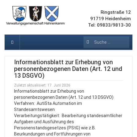
Ringstraße 12
91719 Heidenheim
Tel: 09833/9813-30
Suchen
Informationsblatt zur Erhebung von
personenbezogenen Daten (Art. 12 und
13 DSGVO)
Zuletzt aktualisiert: 17. Juni 2026
Informationsblatt zur Erhebung von
personenbezogenen Daten (Art. 12 und 13 DSGVO)
Verfahren: AutiSta Automation im
Standesamtswesen
Verarbeitungstätigkeit: Bearbeitung standesamtlicher
Aufgaben und Ausführung des
Personenstandsgesetzes (PStG) wie z.B.
Beurkundungen und Fortführungen von