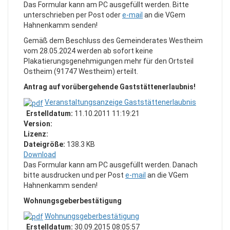
Das Formular kann am PC ausgefüllt werden. Bitte
unterschrieben per Post oder
e-mail
an die VGem
Hahnenkamm senden!
Gemäß dem Beschluss des Gemeinderates Westheim
vom 28.05.2024 werden ab sofort keine
Plakatierungsgenehmigungen mehr für den Ortsteil
Ostheim (91747 Westheim) erteilt.
Antrag auf vorübergehende Gaststättenerlaubnis!
Veranstaltungsanzeige Gaststättenerlaubnis
Erstelldatum:
11.10.2011 11:19:21
Version:
Lizenz:
Dateigröße:
138.3 KB
Download
Das Formular kann am PC ausgefüllt werden. Danach
bitte ausdrucken und per Post
e-mail
an die VGem
Hahnenkamm senden!
Wohnungsgeberbestätigung
Wohnungsgeberbestätigung
Erstelldatum:
30.09.2015 08:05:57