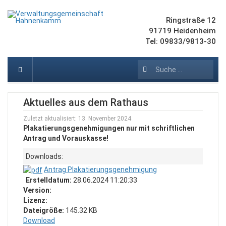
Ringstraße 12
91719 Heidenheim
Tel: 09833/9813-30
Suchen
Aktuelles aus dem Rathaus
Zuletzt aktualisiert: 13. November 2024
Plakatierungsgenehmigungen nur mit schriftlichen
Antrag und Vorauskasse!
Downloads:
Antrag Plakatierungsgenehmigung
Erstelldatum:
28.06.2024 11:20:33
Version:
Lizenz:
Dateigröße:
145.32 KB
Download