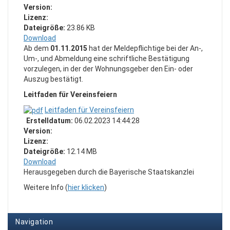
Version:
Lizenz:
Dateigröße:
23.86 KB
Download
Ab dem
01.11.2015
hat der Meldepflichtige bei der An-,
Um-, und Abmeldung eine schriftliche Bestätigung
vorzulegen, in der der Wohnungsgeber den Ein- oder
Auszug bestätigt.
Leitfaden für Vereinsfeiern
Leitfaden für Vereinsfeiern
Erstelldatum:
06.02.2023 14:44:28
Version:
Lizenz:
Dateigröße:
12.14 MB
Download
Herausgegeben durch die Bayerische Staatskanzlei
Weitere Info (
hier klicken
)
Navigation