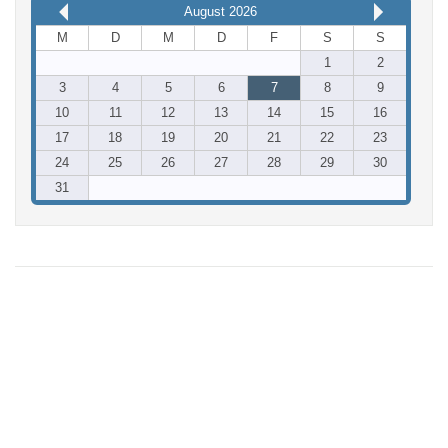
August 2026
M
D
M
D
F
S
S
1
2
3
4
5
6
7
8
9
10
11
12
13
14
15
16
17
18
19
20
21
22
23
24
25
26
27
28
29
30
31