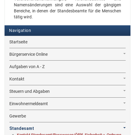
Namensänderungen sind eine Auswahl der gängigen
Bereiche, in denen der Standesbeamte für die Menschen
tätig wird.
Navigation
Startseite
Bürgerservice Online
Aufgaben von A - Z
Kontakt
Steuern und Abgaben
Einwohnermeldeamt
Gewerbe
Standesamt
Kontakt Standesamt/Passwesen/Öfftl. Sicherheit u. Ordnung