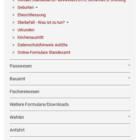
Geburten
Eheschliessung
Sterbefall - Was ist zu tun?
Urkunden
Kirchenaustritt
Datenschutzhinweis AutiSta
Online-Formulare Standesamt
Passwesen
Bauamt
Fischereiwesen
Weitere Formulare/Downloads
Wahlen
Anfahrt