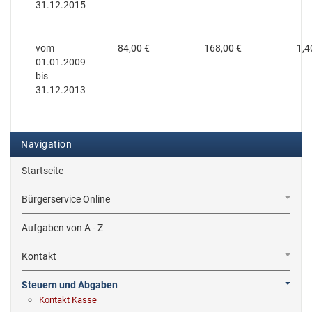
31.12.2015
vom
84,00 €
168,00 €
1,4
01.01.2009
bis
31.12.2013
Navigation
Startseite
Bürgerservice Online
Aufgaben von A - Z
Kontakt
Steuern und Abgaben
Kontakt Kasse