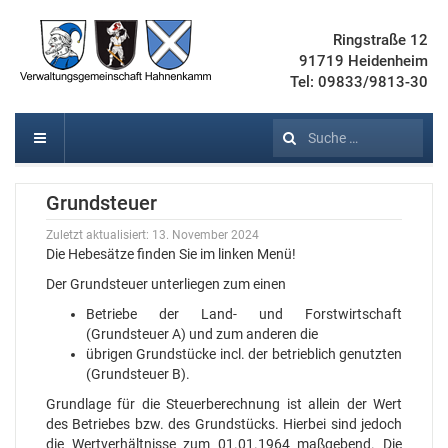
Ringstraße 12
91719 Heidenheim
Tel: 09833/9813-30
Suchen
Grundsteuer
Zuletzt aktualisiert: 13. November 2024
Die Hebesätze finden Sie im linken Menü!
Der Grundsteuer unterliegen zum einen
Betriebe der Land- und Forstwirtschaft
(Grundsteuer A) und zum anderen die
übrigen Grundstücke incl. der betrieblich genutzten
(Grundsteuer B).
Grundlage für die Steuerberechnung ist allein der Wert
des Betriebes bzw. des Grundstücks. Hierbei sind jedoch
die Wertverhältnisse zum 01.01.1964 maßgebend. Die