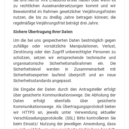
Sie uns hierfür Ihre Erlaubnis erteilt haben oder wenn es
zu rechtlichen Auseinandersetzungen kommt und wir
Beweismittel im Rahmen gesetzlicher Verjährungsfristen
nutzen, die bis zu dreißig Jahre betragen können; die
regelmäßige Verjährungsfrist beträgt drei Jahre.
Sichere Übertragung Ihrer Daten
Um die bei uns gespeicherten Daten bestmöglich gegen
zufällige oder vorsätzliche Manipulationen, Verlust,
Zerstörung oder den Zugriff unberechtigter Personen zu
schützen, setzen wir entsprechende technische und
organisatorische Sicherheitsmaßnahmen ein. Die
Sicherheitslevel werden in Zusammenarbeit mit
Sicherheitsexperten laufend überprüft und an neue
Sicherheitsstandards angepasst.
Die Eingabe der Daten durch den Antragsteller erfolgt
über gesicherte Kommunikationswege. Die Abholung der
Daten erfolgt ebenfalls über gesicherte
Kommunikationswege. Als Übertragungsprotokoll bieten
wir HTTPS an, jeweils unter Verwendung aktueller
Verschlüsselungsprotokolle. (SSL) Bitte kontrollieren Sie
beim Einsatz/ Nutzung der jeweiligen Anwendung, dass