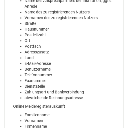
Name des Ansprechpartners der Institution, ggfs.
Anrede
Name des zu registrierenden Nutzers
Vornamen des zu registrierenden Nutzers
Straße
Hausnummer
Postleitzahl
Ort
Postfach
Adresszusatz
Land
E-Mail-Adresse
Benutzername
Telefonnummer
Faxnummer
Dienststelle
Zahlungsart und Bankverbindung
abweichende Rechnungsadresse
Online Melderegisterauskunft
Familienname
Vornamen
Firmenname