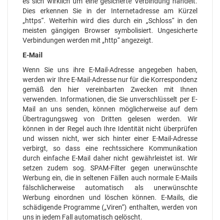
es sich wirklich um eine gesicherte Verbindung handelt.
Dies erkennen Sie in der Internetadresse am Kürzel
„https“. Weiterhin wird dies durch ein „Schloss“ in den
meisten gängigen Browser symbolisiert. Ungesicherte
Verbindungen werden mit „http“ angezeigt.
E-Mail
Wenn Sie uns ihre E-Mail-Adresse angegeben haben,
werden wir Ihre E-Mail-Adresse nur für die Korrespondenz
gemäß den hier vereinbarten Zwecken mit Ihnen
verwenden. Informationen, die Sie unverschlüsselt per E-
Mail an uns senden, können möglicherweise auf dem
Übertragungsweg von Dritten gelesen werden. Wir
können in der Regel auch Ihre Identität nicht überprüfen
und wissen nicht, wer sich hinter einer E-Mail-Adresse
verbirgt, so dass eine rechtssichere Kommunikation
durch einfache E-Mail daher nicht gewährleistet ist. Wir
setzen zudem sog. SPAM-Filter gegen unerwünschte
Werbung ein, die in seltenen Fällen auch normale E-Mails
fälschlicherweise automatisch als unerwünschte
Werbung einordnen und löschen können. E-Mails, die
schädigende Programme („Viren“) enthalten, werden von
uns in jedem Fall automatisch gelöscht.