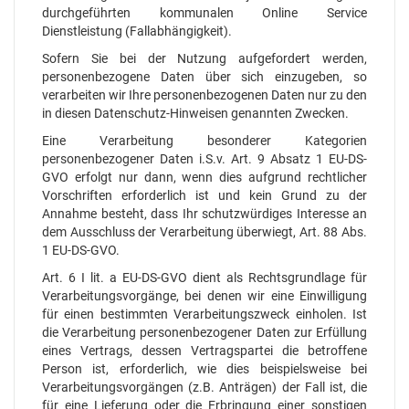
durchgeführten kommunalen Online Service
Dienstleistung (Fallabhängigkeit).
Sofern Sie bei der Nutzung aufgefordert werden,
personenbezogene Daten über sich einzugeben, so
verarbeiten wir Ihre personenbezogenen Daten nur zu den
in diesen Datenschutz-Hinweisen genannten Zwecken.
Eine Verarbeitung besonderer Kategorien
personenbezogener Daten i.S.v. Art. 9 Absatz 1 EU-DS-
GVO erfolgt nur dann, wenn dies aufgrund rechtlicher
Vorschriften erforderlich ist und kein Grund zu der
Annahme besteht, dass Ihr schutzwürdiges Interesse an
dem Ausschluss der Verarbeitung überwiegt, Art. 88 Abs.
1 EU-DS-GVO.
Art. 6 I lit. a EU-DS-GVO dient als Rechtsgrundlage für
Verarbeitungsvorgänge, bei denen wir eine Einwilligung
für einen bestimmten Verarbeitungszweck einholen. Ist
die Verarbeitung personenbezogener Daten zur Erfüllung
eines Vertrags, dessen Vertragspartei die betroffene
Person ist, erforderlich, wie dies beispielsweise bei
Verarbeitungsvorgängen (z.B. Anträgen) der Fall ist, die
für eine Lieferung oder die Erbringung einer sonstigen