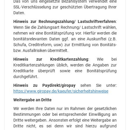
Das von uns eingesetzte Bezahlsystem verwendet eine
SSL-Verschlüsselung zur geschützten Übertragung Ihrer
Daten.
Hinweis zur Rechnungszahlung/ Lastschriftverfahren
:
Wenn Sie die Zahlungsart Rechnung/ Lastschrift wählen,
nehmen wir eine Bonitätsprüfung vor. Hierfür werden die
bonitätsrelevanten Daten ggf. an eine Auskunftei (z.B.
Schufa, Creditreform, usw) zur Ermittlung von Bonitäts-
bzw. Ausfallrisiken übermittelt.
Hinweis zur Kreditkartenzahlung
: Wie bei
Kreditkartenzahlungen üblich, werden die Angaben zur
Kreditkarte überprüft sowie eine Bonitätsprüfung
durchgeführt.
Hinweis zu Paydirekt/giropay
sehen Sie unter:
https://www.giropay.de/kaeufer/sicherheitshinweise
Weitergabe an Dritte
Wir werden Ihre Daten nur im Rahmen der gesetzlichen
Bestimmungen oder bei entsprechender Einwilligung an
Dritte weitergeben. Ansonsten erfolgt eine Weitergabe an
Dritte nicht, es sei denn wir sind hierzu aufgrund