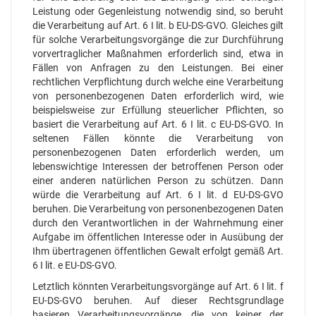
Leistung oder Gegenleistung notwendig sind, so beruht
die Verarbeitung auf Art. 6 I lit. b EU-DS-GVO. Gleiches gilt
für solche Verarbeitungsvorgänge die zur Durchführung
vorvertraglicher Maßnahmen erforderlich sind, etwa in
Fällen von Anfragen zu den Leistungen. Bei einer
rechtlichen Verpflichtung durch welche eine Verarbeitung
von personenbezogenen Daten erforderlich wird, wie
beispielsweise zur Erfüllung steuerlicher Pflichten, so
basiert die Verarbeitung auf Art. 6 I lit. c EU-DS-GVO. In
seltenen Fällen könnte die Verarbeitung von
personenbezogenen Daten erforderlich werden, um
lebenswichtige Interessen der betroffenen Person oder
einer anderen natürlichen Person zu schützen. Dann
würde die Verarbeitung auf Art. 6 I lit. d EU-DS-GVO
beruhen. Die Verarbeitung von personenbezogenen Daten
durch den Verantwortlichen in der Wahrnehmung einer
Aufgabe im öffentlichen Interesse oder in Ausübung der
Ihm übertragenen öffentlichen Gewalt erfolgt gemäß Art.
6 I lit. e EU-DS-GVO.
Letztlich könnten Verarbeitungsvorgänge auf Art. 6 I lit. f
EU-DS-GVO beruhen. Auf dieser Rechtsgrundlage
basieren Verarbeitungsvorgänge, die von keiner der