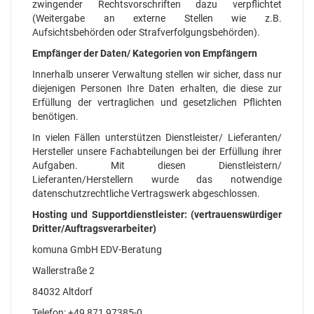
zwingender Rechtsvorschriften dazu verpflichtet
(Weitergabe an externe Stellen wie z.B.
Aufsichtsbehörden oder Strafverfolgungsbehörden).
Empfänger der Daten/ Kategorien von Empfängern
Innerhalb unserer Verwaltung stellen wir sicher, dass nur
diejenigen Personen Ihre Daten erhalten, die diese zur
Erfüllung der vertraglichen und gesetzlichen Pflichten
benötigen.
In vielen Fällen unterstützen Dienstleister/ Lieferanten/
Hersteller unsere Fachabteilungen bei der Erfüllung ihrer
Aufgaben. Mit diesen Dienstleistern/
Lieferanten/Herstellern wurde das notwendige
datenschutzrechtliche Vertragswerk abgeschlossen.
Hosting und Supportdienstleister: (vertrauenswürdiger
Dritter/Auftragsverarbeiter)
komuna GmbH EDV-Beratung
Wallerstraße 2
84032 Altdorf
Telefon: +49 871 97385-0