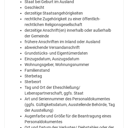
Staat bei Geburt im Ausland
Geschlecht
derzeitige Staatsangehörigkeiten
rechtliche Zugehörigkeit zu einer öffentlich-
rechtlichen Religionsgesellschaft
derzeitige Anschrift(en) innerhalb oder außerhalb
der Gemeinde
frühere Anschriften im Inland oder Ausland
abweichende Versandanschrift
Grundstücks- und Eigentümerdaten
Einzugsdatum, Auszugsdatum
Wohnungsgeber, Wohnungsnummer
Familienstand
Sterbetag
Sterbeort
Tag und Ort der Eheschließung/
Lebenspartnerschaft, ggfs. Staat
Art und Seriennummer des Personaldokumentes
(ggfs. Gültigkeitsdatum, Ausstellende Behörde, Tag
der Ausstellung)
Augenfarbe und Größe für die Beantragung eines
Personaldokumentes
Ort und Datum des Verlustes/ Diebstahles oder der